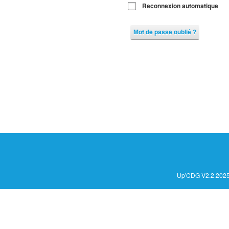
Reconnexion automatique
Mot de passe oublié ?
Up'CDG V2.2.2025